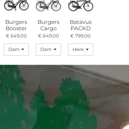
Burgers
Burgers
Batavus
Booster
Cargo
PACKD
€ 649,00
€ 649,00
€ 799,00