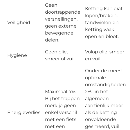
Geen
Ketting kan eraf
doortrappende
lopen/breken.
versnellingen.
Veiligheid
tandwielen en
geen externe
ketting vaak
bewegende
open en bloot.
delen.
Geen olie,
Volop olie, smeer
Hygiëne
smeer of vuil.
en vuil.
Onder de meest
optimale
omstandigheden
Maximaal 4%.
2% , in het
Bij het trappen
algemeen
merk je geen
aanzienlijk meer
Energieverlies
enkel verschil
als de ketting
met een fiets
onvoldoende
met een
gesmeerd, vuil