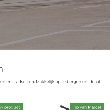
n
 en stadsritten. Makkelijk op te bergen en ideaal
w product
Tip van Marcel