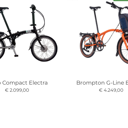
o Compact Electra
Brompton G-Line E
€ 2.099,00
€ 4.249,00