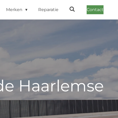
Merken
Reparatie
Contact
 de Haarlemse