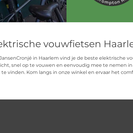
ektrische vouwfietsen Haar
JansenCronjé in Haarlem vind je de beste elektrische vo
zijn licht, snel op te vouwen en eenvoudig mee te nemen 
 te vinden. Kom langs in onze winkel en ervaar het comfo