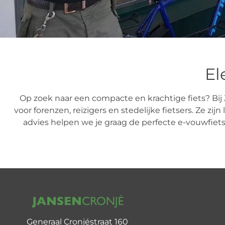
El
Op zoek naar een compacte en krachtige fiets? Bij 
voor forenzen, reizigers en stedelijke fietsers. Ze 
advies helpen we je graag de perfecte e-vouwfiets
Generaal Cronjéstraat 160