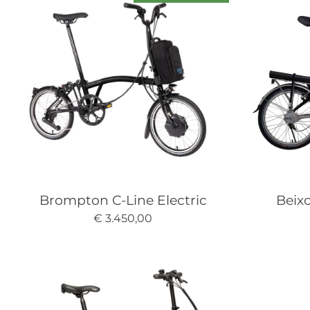
Brompton C-Line Electric
Beix
€ 3.450,00