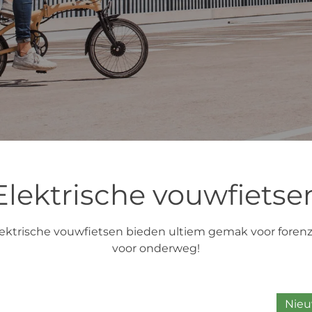
Elektrische vouwfietse
ektrische vouwfietsen bieden ultiem gemak voor forenzen
voor onderweg!
Nieu