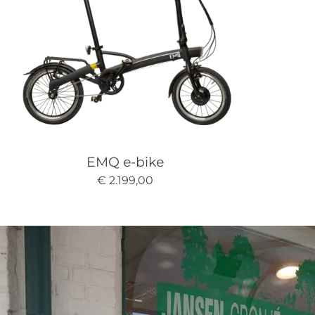
EMQ e-bike
€ 2.199,00