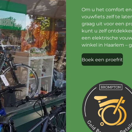
Om u het comfort en
vouwfiets zelf te lat
graag uit voor een pro
kunt u zelf ontdekke
een elektrische vouw
winkel in Haarlem – ge
Boek een proefrit