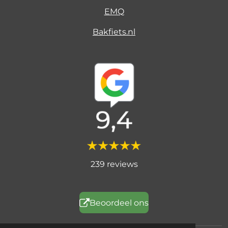
EMQ
Bakfiets.nl
239 reviews
Beoordeel ons