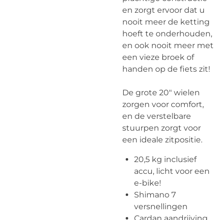
en zorgt ervoor dat u
nooit meer de ketting
hoeft te onderhouden,
en ook nooit meer met
een vieze broek of
handen op de fiets zit!
De grote 20" wielen
zorgen voor comfort,
en de verstelbare
stuurpen zorgt voor
een ideale zitpositie.
20,5 kg inclusief
accu, licht voor een
e-bike!
Shimano 7
versnellingen
Cardan aandrijving