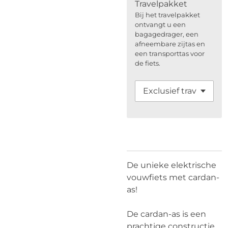
Travelpakket
Bij het travelpakket
ontvangt u een
bagagedrager, een
afneembare zijtas en
een transporttas voor
de fiets.
De unieke elektrische
vouwfiets met cardan-
as!
De cardan-as is een
prachtige constructie